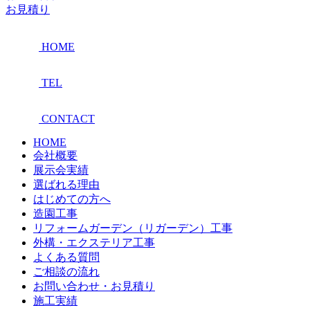
お見積り
HOME
TEL
CONTACT
HOME
会社概要
展示会実績
選ばれる理由
はじめての方へ
造園工事
リフォームガーデン（リガーデン）工事
外構・エクステリア工事
よくある質問
ご相談の流れ
お問い合わせ・お見積り
施工実績