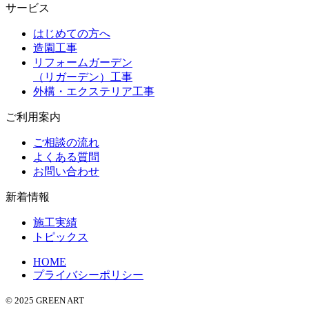
サービス
はじめての方へ
造園工事
リフォームガーデン
（リガーデン）工事
外構・エクステリア工事
ご利用案内
ご相談の流れ
よくある質問
お問い合わせ
新着情報
施工実績
トピックス
HOME
プライバシーポリシー
© 2025 GREEN ART