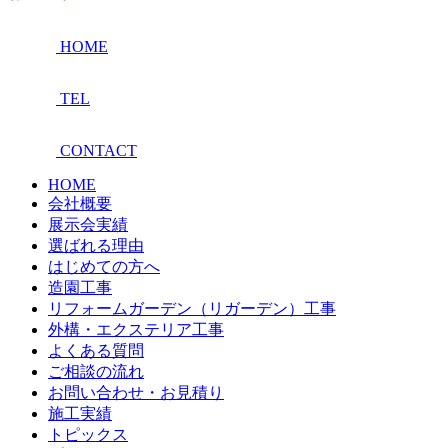
HOME
TEL
CONTACT
HOME
会社概要
展示会実績
選ばれる理由
はじめての方へ
造園工事
リフォームガーデン（リガーデン）工事
外構・エクステリア工事
よくある質問
ご相談の流れ
お問い合わせ・お見積り
施工実績
トピックス