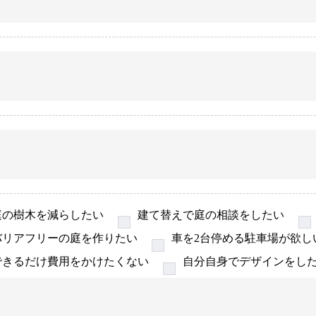
庭の樹木を減らしたい
建て替えで庭の相談をしたい
バリアフリーの庭を作りたい
車を2台停める駐車場が欲し
できるだけ費用をかけたくない
自分自身でデザインをし