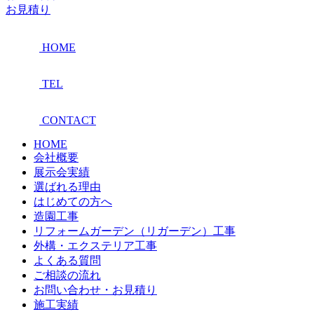
お見積り
HOME
TEL
CONTACT
HOME
会社概要
展示会実績
選ばれる理由
はじめての方へ
造園工事
リフォームガーデン（リガーデン）工事
外構・エクステリア工事
よくある質問
ご相談の流れ
お問い合わせ・お見積り
施工実績