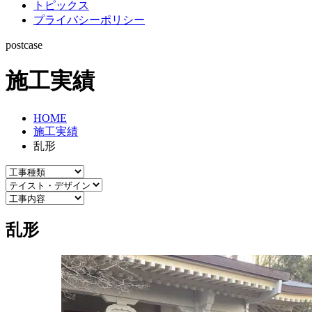
トピックス
プライバシーポリシー
postcase
施工実績
HOME
施工実績
乱形
乱形