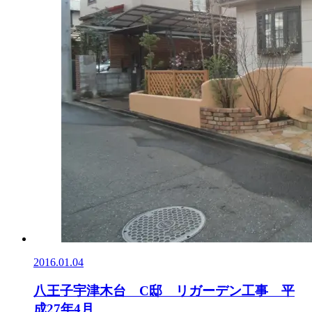
2016.01.04
八王子宇津木台 C邸 リガーデン工事 平
成27年4月