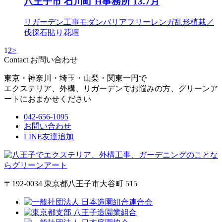
八王子市 石川町 H事務所 13.7月
リガーデン工事
モダン
バリアフリー
レンガ
乱形
植栽／
伐採
石貼り
花壇
1
2
>
Contact
お問い合わせ
東京・神奈川・埼玉・山梨・関東一円で
エクステリア、外構、リガーデンでお悩みの方、グリーンア
ートにおまかせください
042-656-1095
お問い合わせ
LINE友達追加
〒192-0034 東京都八王子市大谷町 515