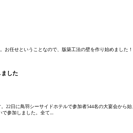
た。お任せということなので、版築工法の壁を作り始めまし
しました
す。22日に鳥羽シーサイドホテルで参加者544名の大宴会か
で参加しました。全て...