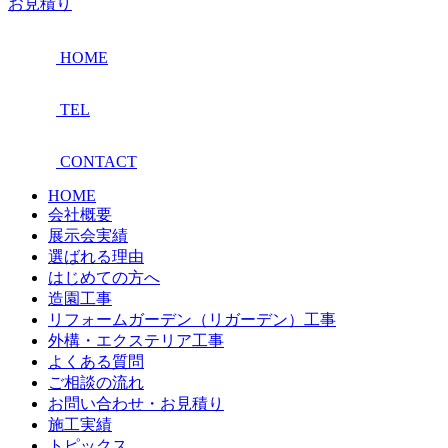
お見積り
HOME
TEL
CONTACT
HOME
会社概要
展示会実績
選ばれる理由
はじめての方へ
造園工事
リフォームガーデン（リガーデン）工事
外構・エクステリア工事
よくある質問
ご相談の流れ
お問い合わせ・お見積り
施工実績
トピックス