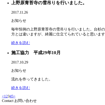
上野原青苔寺の雪吊りを行いました。
2017.11.26
お知らせ
毎年恒例の上野原青苔寺の雪吊りを行いました。台杉の
方とは違いますが、綺麗に仕立てられていると思います
続きを読む
施工協力 平成29年10月
2017.10.29
お知らせ
流れを作ってきました。
続きを読む
<
1
2
3
4
5
>
Contact
お問い合わせ