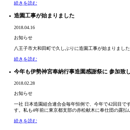
続きを読む
造園工事が始まりました
2018.04.16
お知らせ
八王子市大和田町で久しぶりに造園工事が始まりまし
続きを読む
今年も伊勢神宮奉納行事造園感謝祭に 参加致
2018.02.28
お知らせ
一社 日本造園組合連合会毎年恒例で、今年で42回目で
す。私も4年前に東京都支部の赤松献木に奉仕団の露払い
続きを読む