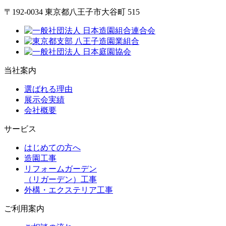
〒192-0034 東京都八王子市大谷町 515
当社案内
選ばれる理由
展示会実績
会社概要
サービス
はじめての方へ
造園工事
リフォームガーデン
（リガーデン）工事
外構・エクステリア工事
ご利用案内