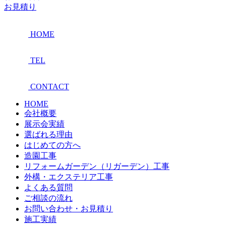
お見積り
HOME
TEL
CONTACT
HOME
会社概要
展示会実績
選ばれる理由
はじめての方へ
造園工事
リフォームガーデン（リガーデン）工事
外構・エクステリア工事
よくある質問
ご相談の流れ
お問い合わせ・お見積り
施工実績