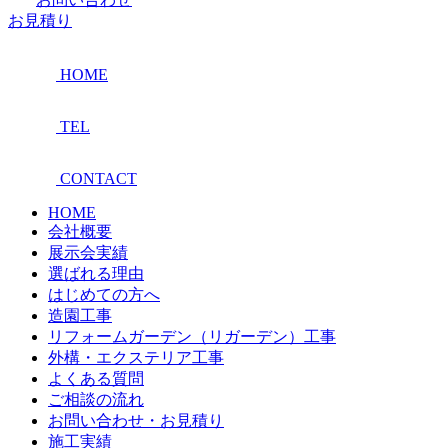
お見積り
HOME
TEL
CONTACT
HOME
会社概要
展示会実績
選ばれる理由
はじめての方へ
造園工事
リフォームガーデン（リガーデン）工事
外構・エクステリア工事
よくある質問
ご相談の流れ
お問い合わせ・お見積り
施工実績