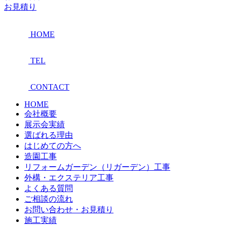
お見積り
HOME
TEL
CONTACT
HOME
会社概要
展示会実績
選ばれる理由
はじめての方へ
造園工事
リフォームガーデン（リガーデン）工事
外構・エクステリア工事
よくある質問
ご相談の流れ
お問い合わせ・お見積り
施工実績