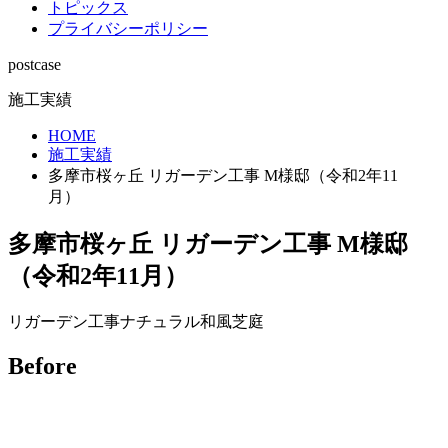
トピックス
プライバシーポリシー
postcase
施工実績
HOME
施工実績
多摩市桜ヶ丘 リガーデン工事 M様邸（令和2年11
月）
多摩市桜ヶ丘 リガーデン工事 M様邸
（令和2年11月）
リガーデン工事
ナチュラル
和風
芝庭
Before