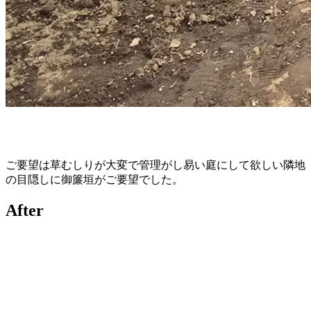
ご要望は草むしりが大変で管理がし易い庭にして欲しい隣地
の目隠しに御簾垣がご要望でした。
After