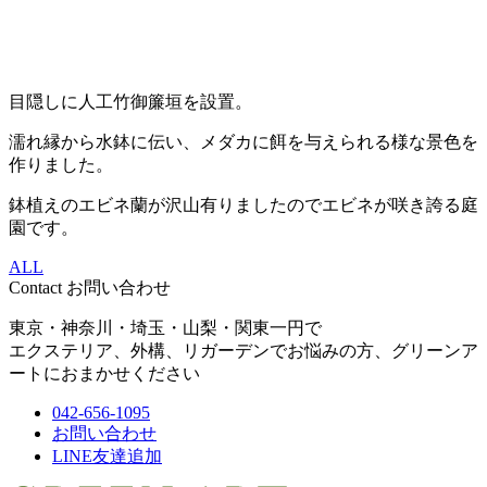
目隠しに人工竹御簾垣を設置。
濡れ縁から水鉢に伝い、メダカに餌を与えられる様な景色を
作りました。
鉢植えのエビネ蘭が沢山有りましたのでエビネが咲き誇る庭
園です。
ALL
Contact
お問い合わせ
東京・神奈川・埼玉・山梨・関東一円で
エクステリア、外構、リガーデンでお悩みの方、グリーンア
ートにおまかせください
042-656-1095
お問い合わせ
LINE友達追加