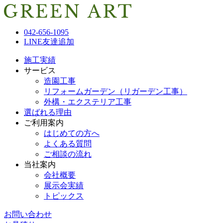
042-656-1095
LINE友達追加
施工実績
サービス
造園工事
リフォームガーデン（リガーデン工事）
外構・エクステリア工事
選ばれる理由
ご利用案内
はじめての方へ
よくある質問
ご相談の流れ
当社案内
会社概要
展示会実績
トピックス
お問い合わせ