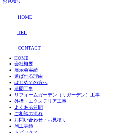
お見積り
HOME
TEL
CONTACT
HOME
会社概要
展示会実績
選ばれる理由
はじめての方へ
造園工事
リフォームガーデン（リガーデン）工事
外構・エクステリア工事
よくある質問
ご相談の流れ
お問い合わせ・お見積り
施工実績
トピックス